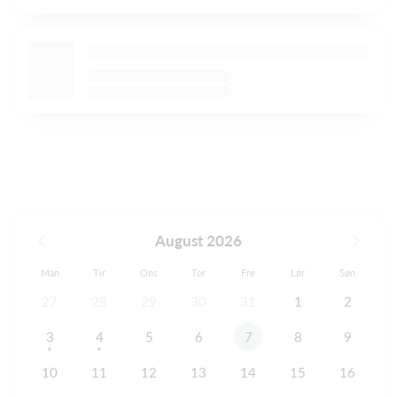
August 2026
Man
Tir
Ons
Tor
Fre
Lør
Søn
27
28
29
30
31
1
2
3
4
5
6
7
8
9
10
11
12
13
14
15
16