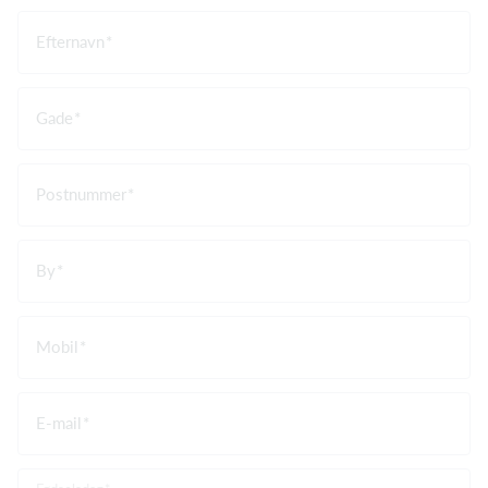
Efternavn
Gade
Postnummer
By
Mobil
E-mail