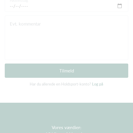
Fødselsdag
Evt. kommentar
Tilmeld
Har du allerede en Holdsport-konto?
Log på
Vores værdier: