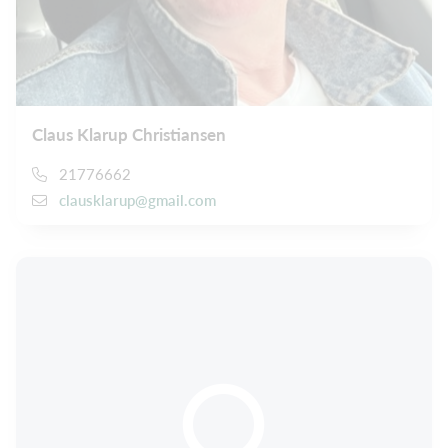
Claus Klarup Christiansen
21776662
clausklarup@gmail.com