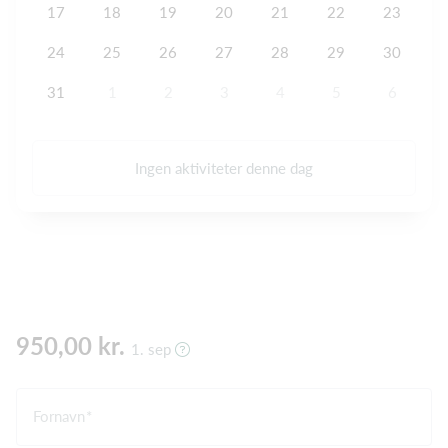
17
18
19
20
21
22
23
24
25
26
27
28
29
30
31
1
2
3
4
5
6
Ingen aktiviteter denne dag
950,00 kr.
1. sep
Fornavn