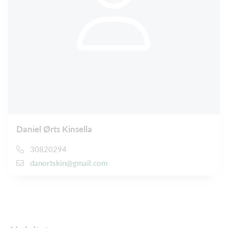
Daniel Ørts Kinsella
30820294
danortskin@gmail.com