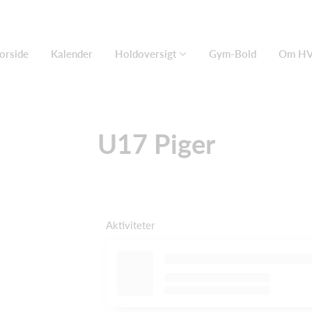
orside
Kalender
Holdoversigt
Gym-Bold
Om HV
U17 Piger
Aktiviteter