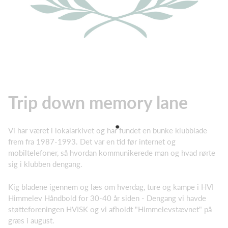
Trip down memory lane
Vi har været i lokalarkivet og har fundet en bunke klubblade
frem fra 1987-1993. Det var en tid før internet og
mobiltelefoner, så hvordan kommunikerede man og hvad rørte
sig i klubben dengang.
Kig bladene igennem og læs om hverdag, ture og kampe i HVI
Himmelev Håndbold for 30-40 år siden - Dengang vi havde
støtteforeningen HVISK og vi afholdt "Himmelevstævnet" på
græs i august.