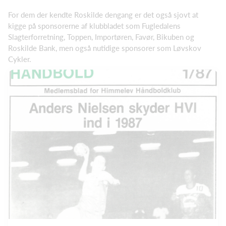
For dem der kendte Roskilde dengang er det også sjovt at
kigge på sponsorerne af klubbladet som Fugledalens
Slagterforretning, Toppen, Importøren, Favør, Bikuben og
Roskilde Bank, men også nutidige sponsorer som Løvskov
Cykler.