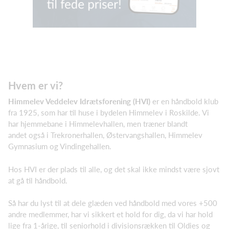
Hvem er vi?
Himmelev Veddelev Idrætsforening (HVI)
er en håndbold klub
fra 1925, som har til huse i bydelen Himmelev i Roskilde. Vi
har hjemmebane i Himmelevhallen, men træner blandt
andet også i Trekronerhallen, Østervangshallen, Himmelev
Gymnasium og Vindingehallen.
Hos HVI er der plads til alle, og det skal ikke mindst være sjovt
at gå til håndbold.
Så har du lyst til at dele glæden ved håndbold med vores +500
andre medlemmer, har vi sikkert et hold for dig, da vi har hold
lige fra 1-årige, til seniorhold i divisionsrækken til Oldies og